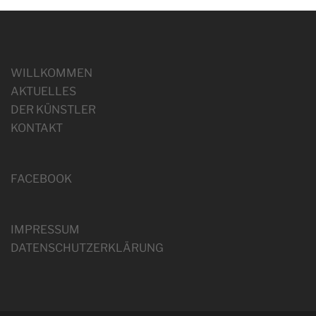
WILLKOMMEN
AKTUELLES
DER KÜNSTLER
KONTAKT
FACEBOOK
IMPRESSUM
DATENSCHUTZERKLÄRUNG