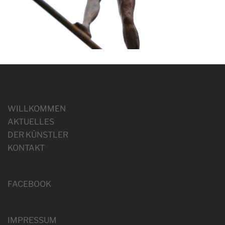
WILLKOMMEN
AKTUELLES
DER KÜNSTLER
KONTAKT
FACEBOOK
IMPRESSUM