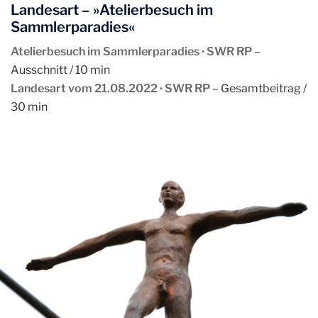
Landesart – »Atelierbesuch im
Sammlerparadies«
Atelierbesuch im Sammlerparadies ∙ SWR RP
–
Ausschnitt / 10 min
Landesart vom 21.08.2022 ∙ SWR RP
– Gesamtbeitrag /
30 min