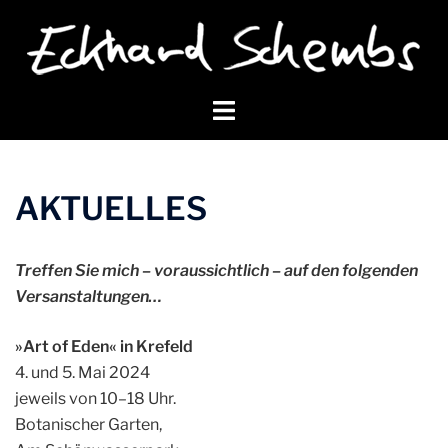
Zum
Inhalt
springen
Menü
umschalten
AKTUELLES
Treffen Sie mich – voraussichtlich – auf den folgenden
Versanstaltungen…
»Art of Eden« in Krefeld
4. und 5. Mai 2024
jeweils von 10–18 Uhr.
Botanischer Garten,