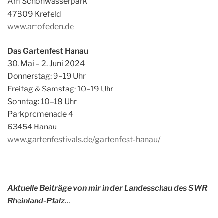
Am Schönwasserpark
47809 Krefeld
www.artofeden.de
Das Gartenfest Hanau
30. Mai – 2. Juni 2024
Donnerstag: 9–19 Uhr
Freitag & Samstag: 10–19 Uhr
Sonntag: 10–18 Uhr
Parkpromenade 4
63454 Hanau
www.gartenfestivals.de/gartenfest-hanau/
Aktuelle Beiträge von mir in der Landesschau des SWR
Rheinland-Pfalz
…