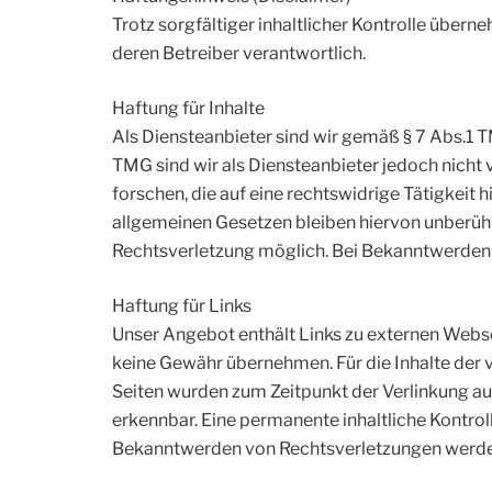
Trotz sorgfältiger inhaltlicher Kontrolle überne
deren Betreiber verantwortlich.
Haftung für Inhalte
Als Diensteanbieter sind wir gemäß § 7 Abs.1 T
TMG sind wir als Diensteanbieter jedoch nicht
forschen, die auf eine rechtswidrige Tätigkeit
allgemeinen Gesetzen bleiben hiervon unberührt
Rechtsverletzung möglich. Bei Bekanntwerden
Haftung für Links
Unser Angebot enthält Links zu externen Websei
keine Gewähr übernehmen. Für die Inhalte der ve
Seiten wurden zum Zeitpunkt der Verlinkung au
erkennbar. Eine permanente inhaltliche Kontrol
Bekanntwerden von Rechtsverletzungen werden