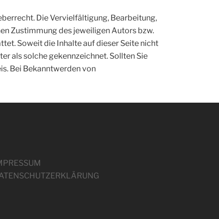
berrecht. Die Vervielfältigung, Bearbeitung,
chen Zustimmung des jeweiligen Autors bzw.
et. Soweit die Inhalte auf dieser Seite nicht
er als solche gekennzeichnet. Sollten Sie
is. Bei Bekanntwerden von
MPRESSUM
ATENSCHUTZERKLÄRUNG