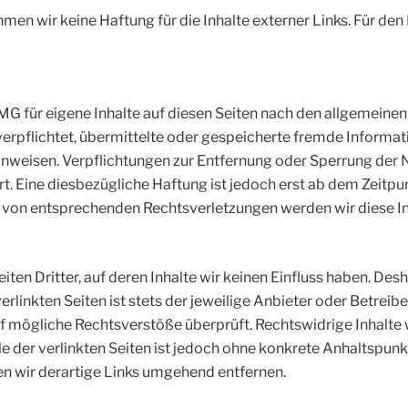
hmen wir keine Haftung für die Inhalte externer Links. Für den 
MG für eigene Inhalte auf diesen Seiten nach den allgemeinen
 verpflichtet, übermittelte oder gespeicherte fremde Infor
 hinweisen. Verpflichtungen zur Entfernung oder Sperrung de
. Eine diesbezügliche Haftung ist jedoch erst ab dem Zeitpu
 von entsprechenden Rechtsverletzungen werden wir diese I
ten Dritter, auf deren Inhalte wir keinen Einfluss haben. Des
rlinkten Seiten ist stets der jeweilige Anbieter oder Betreibe
f mögliche Rechtsverstöße überprüft. Rechtswidrige Inhalte 
le der verlinkten Seiten ist jedoch ohne konkrete Anhaltspunk
 wir derartige Links umgehend entfernen.